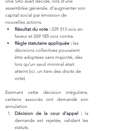
Une SAS avait décidé, lors d’une 
assemblée générale, d’augmenter son 
capital social par émission de 
nouvelles actions.
Résultat du vote :
 229 313 voix en 
faveur et 269 185 voix contre.
Règle statutaire appliquée :
 les 
décisions collectives pouvaient 
être adoptées sans majorité, dès 
lors qu’un seuil minimal était 
atteint (ici, un tiers des droits de 
vote).
Estimant cette décision irrégulière, 
certains associés ont demandé son 
annulation.
Décision de la cour d’appel :
 la 
demande est rejetée, validant les 
statuts.