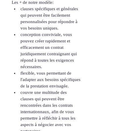
Les + de notre modèle:
clauses spécifiques et générales 
qui peuvent être facilement 
personnalisées pour répondre à 
vos besoins uniques.
conception conviviale, vous 
pouvez créer rapidement et 
efficacement un contrat 
juridiquement contraignant qui 
répond à toutes les exigences 
nécessaires.
flexible, vous permettant de 
l'adapter aux besoins spécifiques 
de la prestation envisagée.
couvre une multitude des 
clauses qui peuvent être 
rencontrées dans les contrats 
internationnaux, afin de vous 
permettre à réfléchir à tous les 
aspects à négocier avec vos 