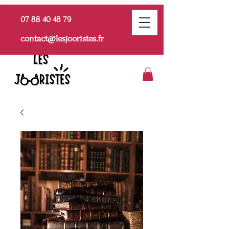
07 88 40 48 79
contact@lesjooristes.fr