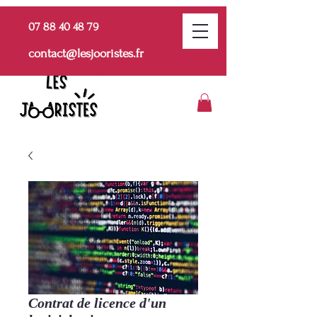
07 88 40 48 79
contact@lesjooristes.fr
Contrat de licence d'un