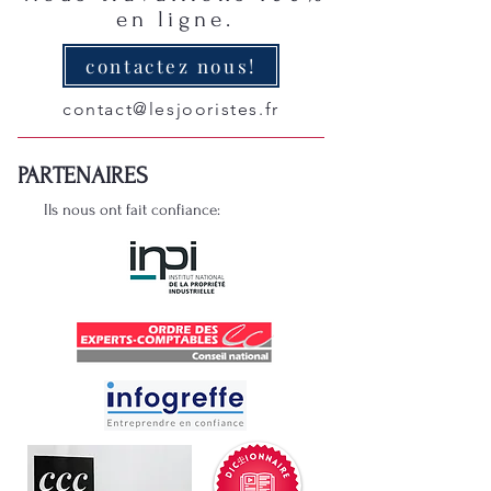
en ligne.
contactez nous!
contact@lesjooristes.fr
PARTENAIRES
Ils nous ont fait confiance: