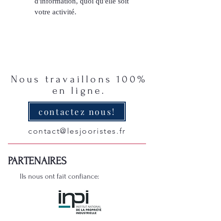
d'information, quoi qu'elle soit 
votre activité.
Nous travaillons 100%
en ligne.
contactez nous!
contact@lesjooristes.fr
PARTENAIRES
Ils nous ont fait confiance: