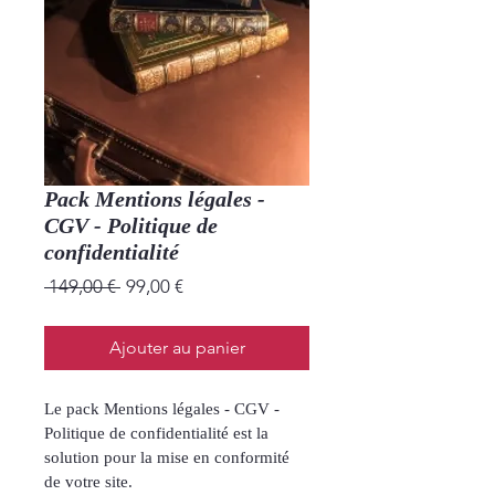
Pack Mentions légales -
CGV - Politique de
confidentialité
Regular
Sale
 149,00 € 
99,00 €
Price
Price
Ajouter au panier
Le pack Mentions légales - CGV - 
Politique de confidentialité est la 
solution pour la mise en conformité 
de votre site.