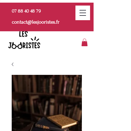
07 88 40 48 79
contact@lesjooristes.fr