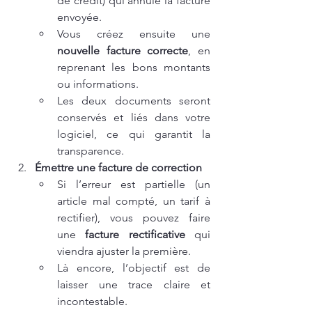
de crédit) qui annule la facture 
envoyée.
Vous créez ensuite une 
nouvelle facture correcte
, en 
reprenant les bons montants 
ou informations.
Les deux documents seront 
conservés et liés dans votre 
logiciel, ce qui garantit la 
transparence.
Émettre une facture de correction
Si l’erreur est partielle (un 
article mal compté, un tarif à 
rectifier), vous pouvez faire 
une 
facture rectificative
 qui 
viendra ajuster la première.
Là encore, l’objectif est de 
laisser une trace claire et 
incontestable.